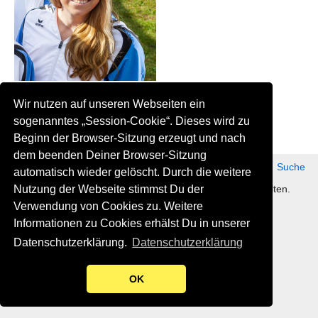
Mobil: 0172 / 6183348
Wir nutzen auf unseren Webseiten ein
E-Mail:
schrift@tennisverein-sottrum.de
sogenanntes „Session-Cookie“. Dieses wird zu
Beginn der Browser-Sitzung erzeugt und nach
dem beenden Deiner Browser-Sitzung
Datenschutz
Impressum
Kontakt
Suche
automatisch wieder gelöscht. Durch die weitere
Nutzung der Webseite stimmst Du der
©2019 Sottrumer Tennisclub e. V. Alle Rechte vorbehalten.
Verwendung von Cookies zu. Weitere
Informationen zu Cookies erhälst Du in unserer
Datenschutzerklärung.
Datenschutzerklärung
OK