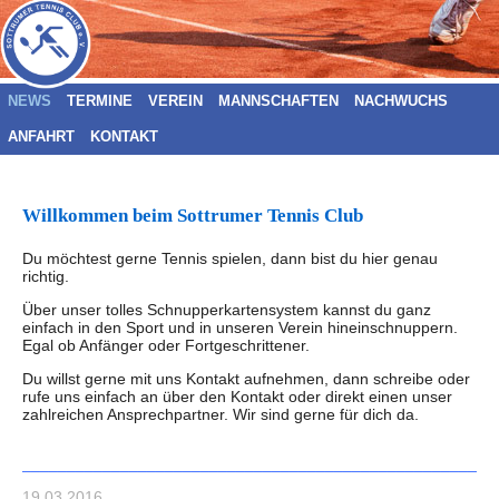
NEWS
TERMINE
VEREIN
MANNSCHAFTEN
NACHWUCHS
ANFAHRT
KONTAKT
Willkommen beim Sottrumer Tennis Club
Du möchtest gerne Tennis spielen, dann bist du hier genau
richtig.
Über unser tolles Schnupperkartensystem kannst du ganz
einfach in den Sport und in unseren Verein hineinschnuppern.
Egal ob Anfänger oder Fortgeschrittener.
Du willst gerne mit uns Kontakt aufnehmen, dann schreibe oder
rufe uns einfach an über den Kontakt oder direkt einen unser
zahlreichen Ansprechpartner. Wir sind gerne für dich da.
_____________________________________________________
19.03.2016