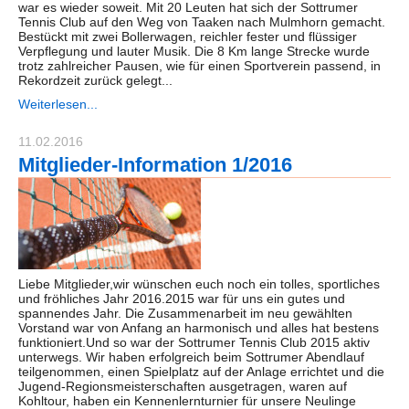
war es wieder soweit. Mit 20 Leuten hat sich der Sottrumer
Tennis Club auf den Weg von Taaken nach Mulmhorn gemacht.
Bestückt mit zwei Bollerwagen, reichler fester und flüssiger
Verpflegung und lauter Musik. Die 8 Km lange Strecke wurde
trotz zahlreicher Pausen, wie für einen Sportverein passend, in
Rekordzeit zurück gelegt...
Weiterlesen...
11.02.2016
Mitglieder-Information 1/2016
Liebe Mitglieder,wir wünschen euch noch ein tolles, sportliches
und fröhliches Jahr 2016.2015 war für uns ein gutes und
spannendes Jahr. Die Zusammenarbeit im neu gewählten
Vorstand war von Anfang an harmonisch und alles hat bestens
funktioniert.Und so war der Sottrumer Tennis Club 2015 aktiv
unterwegs. Wir haben erfolgreich beim Sottrumer Abendlauf
teilgenommen, einen Spielplatz auf der Anlage errichtet und die
Jugend-Regionsmeisterschaften ausgetragen, waren auf
Kohltour, haben ein Kennenlernturnier für unsere Neulinge