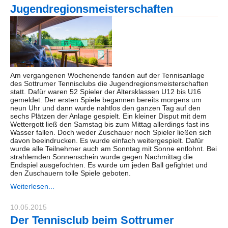
Jugendregionsmeisterschaften
Am vergangenen Wochenende fanden auf der Tennisanlage
des Sottrumer Tennisclubs die Jugendregionsmeisterschaften
statt. Dafür waren 52 Spieler der Altersklassen U12 bis U16
gemeldet. Der ersten Spiele begannen bereits morgens um
neun Uhr und dann wurde nahtlos den ganzen Tag auf den
sechs Plätzen der Anlage gespielt. Ein kleiner Disput mit dem
Wettergott ließ den Samstag bis zum Mittag allerdings fast ins
Wasser fallen. Doch weder Zuschauer noch Spieler ließen sich
davon beeindrucken. Es wurde einfach weitergespielt. Dafür
wurde alle Teilnehmer auch am Sonntag mit Sonne entlohnt. Bei
strahlemden Sonnenschein wurde gegen Nachmittag die
Endspiel ausgefochten. Es wurde um jeden Ball gefightet und
den Zuschauern tolle Spiele geboten.
Weiterlesen...
10.05.2015
Der Tennisclub beim Sottrumer