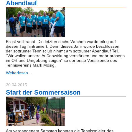
Abendlauf
Es ist vollbracht. Die letzten sechs Wochen wurde eifrig auf
diesen Tag hintrainiert. Denn dieses Jahr wurde beschlossen,
der sottrumer Tennisclub nimmt am sottrumer Abendlauf Teil.
"Wir wollen unsere Außenwirkung verstärken und mehr präsens
im Ort und Umgebung zeigen" so der erste Vorsitzende des
Tennisvereins Mark Mosig.
Weiterlesen...
20.04.2015
Start der Sommersaison
Am vergangenem Samstag konnten die Tennisspieler des