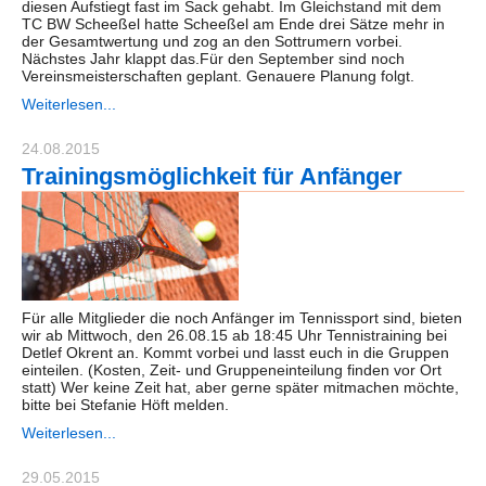
diesen Aufstiegt fast im Sack gehabt. Im Gleichstand mit dem
TC BW Scheeßel hatte Scheeßel am Ende drei Sätze mehr in
der Gesamtwertung und zog an den Sottrumern vorbei.
Nächstes Jahr klappt das.Für den September sind noch
Vereinsmeisterschaften geplant. Genauere Planung folgt.
Weiterlesen...
24.08.2015
Trainingsmöglichkeit für Anfänger
Für alle Mitglieder die noch Anfänger im Tennissport sind, bieten
wir ab Mittwoch, den 26.08.15 ab 18:45 Uhr Tennistraining bei
Detlef Okrent an. Kommt vorbei und lasst euch in die Gruppen
einteilen. (Kosten, Zeit- und Gruppeneinteilung finden vor Ort
statt) Wer keine Zeit hat, aber gerne später mitmachen möchte,
bitte bei Stefanie Höft melden.
Weiterlesen...
29.05.2015